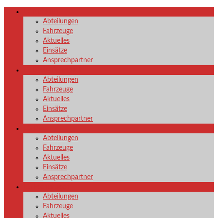
LZ Netphen
Abteilungen
Fahrzeuge
Aktuelles
Einsätze
Ansprechpartner
LZ Dreis-Tiefenbach
Abteilungen
Fahrzeuge
Aktuelles
Einsätze
Ansprechpartner
LG Deuz
Abteilungen
Fahrzeuge
Aktuelles
Einsätze
Ansprechpartner
LG Eschenbach
Abteilungen
Fahrzeuge
Aktuelles