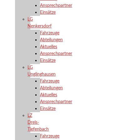
Ansprechpartner
Einsätze
LG
Nenkersdorf
Fahrzeuge
Abteilungen
Aktuelles
Ansprechpartner
Einsätze
LG
Unglinghausen
Fahrzeuge
Abteilungen
Aktuelles
Ansprechpartner
Einsätze
LZ
Dreis-
Tiefenbach
Fahrzeuge