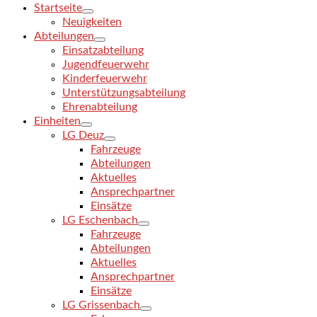
Startseite
Neuigkeiten
Abteilungen
Einsatzabteilung
Jugendfeuerwehr
Kinderfeuerwehr
Unterstützungsabteilung
Ehrenabteilung
Einheiten
LG Deuz
Fahrzeuge
Abteilungen
Aktuelles
Ansprechpartner
Einsätze
LG Eschenbach
Fahrzeuge
Abteilungen
Aktuelles
Ansprechpartner
Einsätze
LG Grissenbach