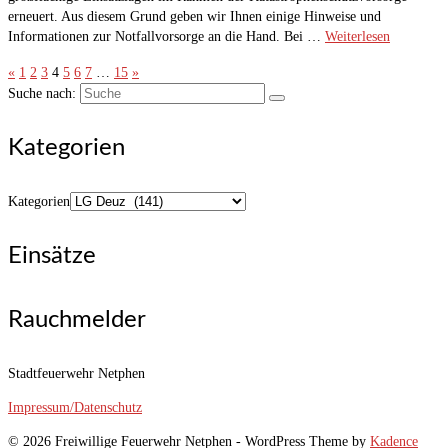
erneuert. Aus diesem Grund geben wir Ihnen einige Hinweise und
Informationen zur Notfallvorsorge an die Hand. Bei …
Weiterlesen
«
1
2
3
4
5
6
7
…
15
»
Suche nach:
Kategorien
Kategorien
Einsätze
Rauchmelder
Stadtfeuerwehr Netphen
Impressum/Datenschutz
© 2026 Freiwillige Feuerwehr Netphen - WordPress Theme by
Kadence