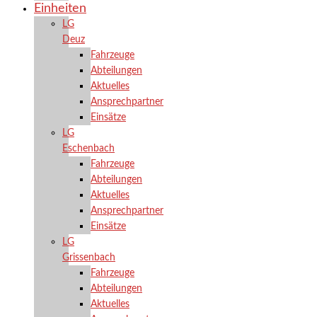
Einheiten
LG
Deuz
Fahrzeuge
Abteilungen
Aktuelles
Ansprechpartner
Einsätze
LG
Eschenbach
Fahrzeuge
Abteilungen
Aktuelles
Ansprechpartner
Einsätze
LG
Grissenbach
Fahrzeuge
Abteilungen
Aktuelles