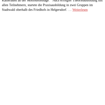
Kameraden an der Motorkettensäge. Nach erfolgter Theorieausbildung mit
allen Teilnehmern, startete die Praxisausbildung in zwei Gruppen im
Stadtwald oberhalb des Friedhofs in Helgersdorf. …
Weiterlesen