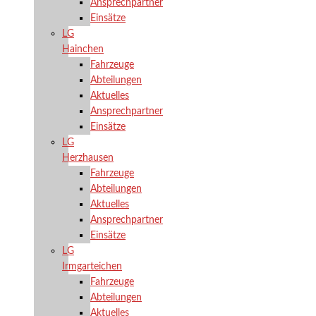
Ansprechpartner
Einsätze
LG
Hainchen
Fahrzeuge
Abteilungen
Aktuelles
Ansprechpartner
Einsätze
LG
Herzhausen
Fahrzeuge
Abteilungen
Aktuelles
Ansprechpartner
Einsätze
LG
Irmgarteichen
Fahrzeuge
Abteilungen
Aktuelles