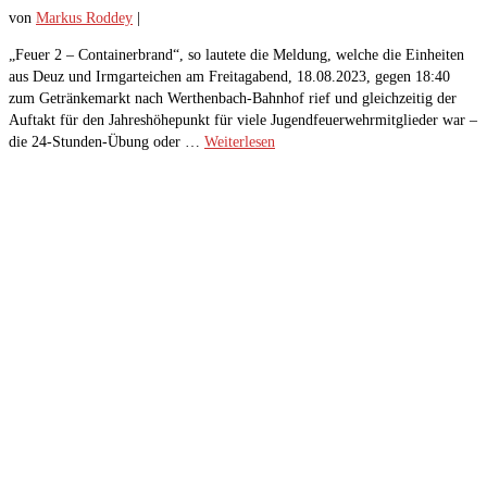
von
Markus Roddey
|
„Feuer 2 – Containerbrand“, so lautete die Meldung, welche die Einheiten
aus Deuz und Irmgarteichen am Freitagabend, 18.08.2023, gegen 18:40
zum Getränkemarkt nach Werthenbach-Bahnhof rief und gleichzeitig der
Auftakt für den Jahreshöhepunkt für viele Jugendfeuerwehrmitglieder war –
die 24-Stunden-Übung oder …
Weiterlesen