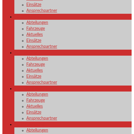
Einsätze
Ansprechpartner
LG Grissenbach
Abteilungen
Fahrzeuge
Aktuelles
Einsätze
Ansprechpartner
LG Hainchen
Abteilungen
Fahrzeuge
Aktuelles
Einsätze
Ansprechpartner
LG Herzhausen
Abteilungen
Fahrzeuge
Aktuelles
Einsätze
Ansprechpartner
LG Irmgarteichen
Abteilungen