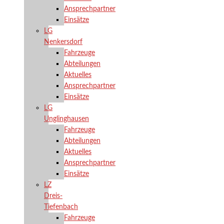
Ansprechpartner
Einsätze
LG
Nenkersdorf
Fahrzeuge
Abteilungen
Aktuelles
Ansprechpartner
Einsätze
LG
Unglinghausen
Fahrzeuge
Abteilungen
Aktuelles
Ansprechpartner
Einsätze
LZ
Dreis-
Tiefenbach
Fahrzeuge