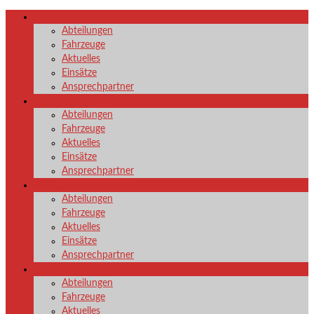
LZ Netphen
Abteilungen
Fahrzeuge
Aktuelles
Einsätze
Ansprechpartner
LZ Dreis-Tiefenbach
Abteilungen
Fahrzeuge
Aktuelles
Einsätze
Ansprechpartner
LG Deuz
Abteilungen
Fahrzeuge
Aktuelles
Einsätze
Ansprechpartner
LG Eschenbach
Abteilungen
Fahrzeuge
Aktuelles