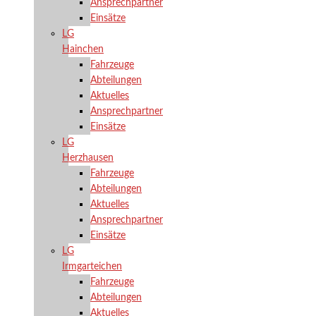
Ansprechpartner
Einsätze
LG
Hainchen
Fahrzeuge
Abteilungen
Aktuelles
Ansprechpartner
Einsätze
LG
Herzhausen
Fahrzeuge
Abteilungen
Aktuelles
Ansprechpartner
Einsätze
LG
Irmgarteichen
Fahrzeuge
Abteilungen
Aktuelles