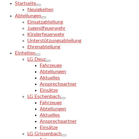
Startseite
Neuigkeiten
Abteilungen
Einsatzabteilung
Jugendfeuerwehr
Kinderfeuerwehr
Unterstützungsabteilung
Ehrenabteilung
Einheiten
LG Deuz
Fahrzeuge
Abteilungen
Aktuelles
Ansprechpartner
Einsätze
LG Eschenbach
Fahrzeuge
Abteilungen
Aktuelles
Ansprechpartner
Einsätze
LG Grissenbach