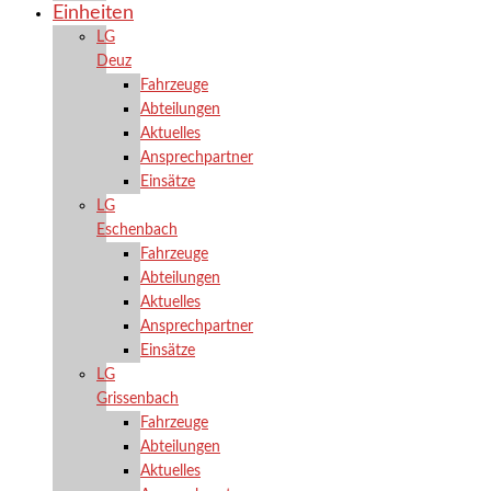
Einheiten
LG
Deuz
Fahrzeuge
Abteilungen
Aktuelles
Ansprechpartner
Einsätze
LG
Eschenbach
Fahrzeuge
Abteilungen
Aktuelles
Ansprechpartner
Einsätze
LG
Grissenbach
Fahrzeuge
Abteilungen
Aktuelles