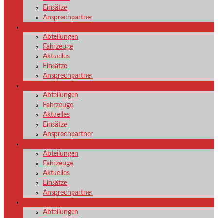
Einsätze
Ansprechpartner
LG Grissenbach
Abteilungen
Fahrzeuge
Aktuelles
Einsätze
Ansprechpartner
LG Hainchen
Abteilungen
Fahrzeuge
Aktuelles
Einsätze
Ansprechpartner
LG Herzhausen
Abteilungen
Fahrzeuge
Aktuelles
Einsätze
Ansprechpartner
LG Irmgarteichen
Abteilungen