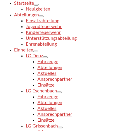
Startseite
Neuigkeiten
Abteilungen
Einsatzabteilung
Jugendfeuerwehr
Kinderfeuerwehr
Unterstützungsabteilung
Ehrenabteilung
Einheiten
LG Deuz
Fahrzeuge
Abteilungen
Aktuelles
Ansprechpartner
Einsätze
LG Eschenbach
Fahrzeuge
Abteilungen
Aktuelles
Ansprechpartner
Einsätze
LG Grissenbach