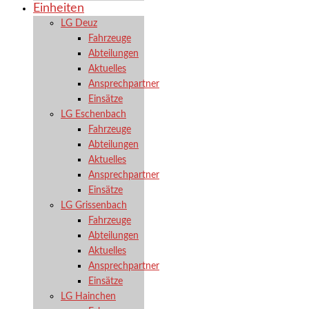
Einheiten
LG Deuz
Fahrzeuge
Abteilungen
Aktuelles
Ansprechpartner
Einsätze
LG Eschenbach
Fahrzeuge
Abteilungen
Aktuelles
Ansprechpartner
Einsätze
LG Grissenbach
Fahrzeuge
Abteilungen
Aktuelles
Ansprechpartner
Einsätze
LG Hainchen