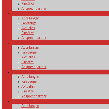
Einsätze
Ansprechpartner
LG Grissenbach
Abteilungen
Fahrzeuge
Aktuelles
Einsätze
Ansprechpartner
LG Hainchen
Abteilungen
Fahrzeuge
Aktuelles
Einsätze
Ansprechpartner
LG Herzhausen
Abteilungen
Fahrzeuge
Aktuelles
Einsätze
Ansprechpartner
LG Irmgarteichen
Abteilungen