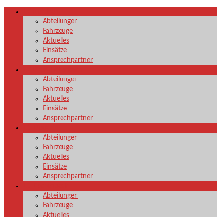
LZ Netphen
Abteilungen
Fahrzeuge
Aktuelles
Einsätze
Ansprechpartner
LZ Dreis-Tiefenbach
Abteilungen
Fahrzeuge
Aktuelles
Einsätze
Ansprechpartner
LG Deuz
Abteilungen
Fahrzeuge
Aktuelles
Einsätze
Ansprechpartner
LG Eschenbach
Abteilungen
Fahrzeuge
Aktuelles