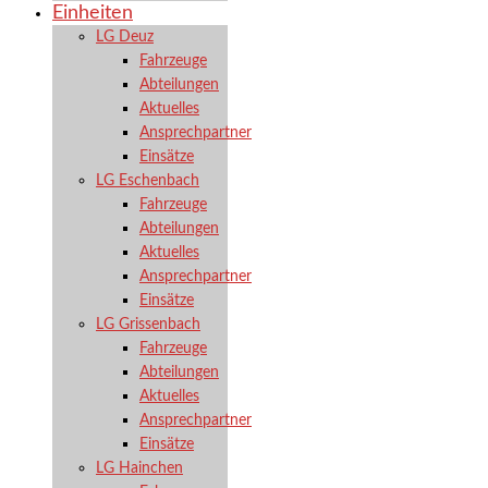
Einheiten
LG Deuz
Fahrzeuge
Abteilungen
Aktuelles
Ansprechpartner
Einsätze
LG Eschenbach
Fahrzeuge
Abteilungen
Aktuelles
Ansprechpartner
Einsätze
LG Grissenbach
Fahrzeuge
Abteilungen
Aktuelles
Ansprechpartner
Einsätze
LG Hainchen