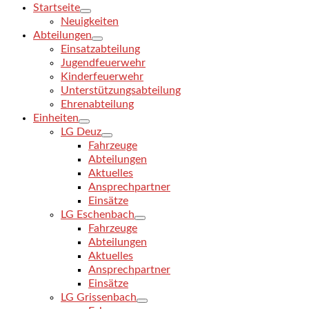
Startseite
Neuigkeiten
Abteilungen
Einsatzabteilung
Jugendfeuerwehr
Kinderfeuerwehr
Unterstützungsabteilung
Ehrenabteilung
Einheiten
LG Deuz
Fahrzeuge
Abteilungen
Aktuelles
Ansprechpartner
Einsätze
LG Eschenbach
Fahrzeuge
Abteilungen
Aktuelles
Ansprechpartner
Einsätze
LG Grissenbach