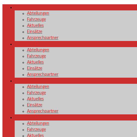
LZ Netphen
Abteilungen
Fahrzeuge
Aktuelles
Einsätze
Ansprechpartner
LZ Dreis-Tiefenbach
Abteilungen
Fahrzeuge
Aktuelles
Einsätze
Ansprechpartner
LG Deuz
Abteilungen
Fahrzeuge
Aktuelles
Einsätze
Ansprechpartner
LG Eschenbach
Abteilungen
Fahrzeuge
Aktuelles