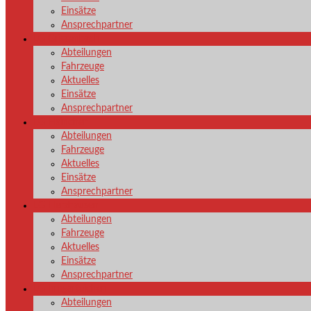
Einsätze
Ansprechpartner
LG Grissenbach
Abteilungen
Fahrzeuge
Aktuelles
Einsätze
Ansprechpartner
LG Hainchen
Abteilungen
Fahrzeuge
Aktuelles
Einsätze
Ansprechpartner
LG Herzhausen
Abteilungen
Fahrzeuge
Aktuelles
Einsätze
Ansprechpartner
LG Irmgarteichen
Abteilungen