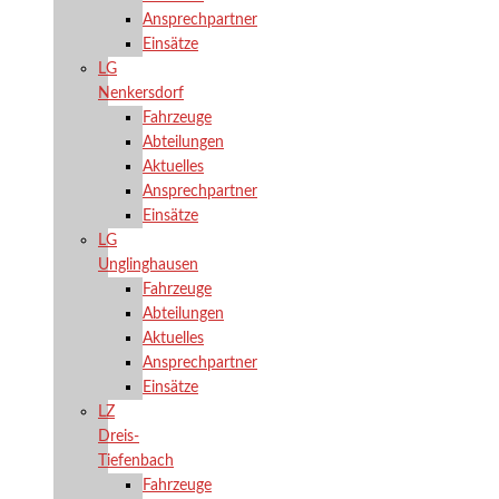
Ansprechpartner
Einsätze
LG
Nenkersdorf
Fahrzeuge
Abteilungen
Aktuelles
Ansprechpartner
Einsätze
LG
Unglinghausen
Fahrzeuge
Abteilungen
Aktuelles
Ansprechpartner
Einsätze
LZ
Dreis-
Tiefenbach
Fahrzeuge