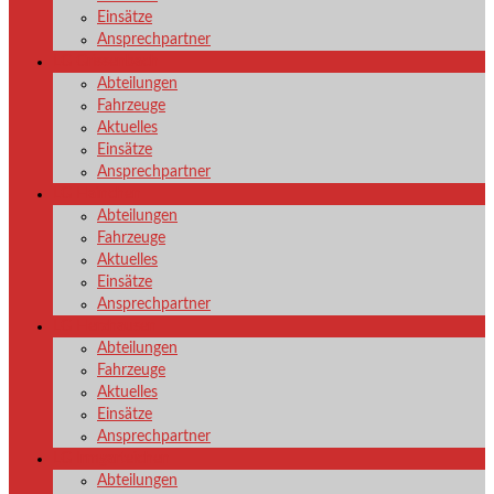
Einsätze
Ansprechpartner
LG Grissenbach
Abteilungen
Fahrzeuge
Aktuelles
Einsätze
Ansprechpartner
LG Hainchen
Abteilungen
Fahrzeuge
Aktuelles
Einsätze
Ansprechpartner
LG Herzhausen
Abteilungen
Fahrzeuge
Aktuelles
Einsätze
Ansprechpartner
LG Irmgarteichen
Abteilungen