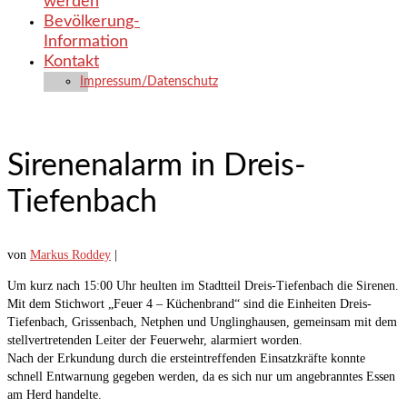
werden
Bevölkerung-
Information
Kontakt
Impressum/Datenschutz
Sirenenalarm in Dreis-
Tiefenbach
von
Markus Roddey
|
Um kurz nach 15:00 Uhr heulten im Stadtteil Dreis-Tiefenbach die Sirenen.
Mit dem Stichwort „Feuer 4 – Küchenbrand“ sind die Einheiten Dreis-
Tiefenbach, Grissenbach, Netphen und Unglinghausen, gemeinsam mit dem
stellvertretenden Leiter der Feuerwehr, alarmiert worden.
Nach der Erkundung durch die ersteintreffenden Einsatzkräfte konnte
schnell Entwarnung gegeben werden, da es sich nur um angebranntes Essen
am Herd handelte.