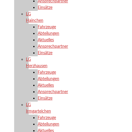
Ansprechpartner
Einsätze
LG
Hainchen
Fahrzeuge
Abteilungen
Aktuelles
Ansprechpartner
Einsätze
LG
Herzhausen
Fahrzeuge
Abteilungen
Aktuelles
Ansprechpartner
Einsätze
LG
Irmgarteichen
Fahrzeuge
Abteilungen
Aktuelles