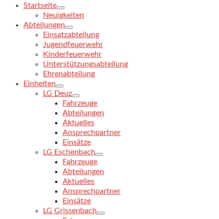
Startseite
Neuigkeiten
Abteilungen
Einsatzabteilung
Jugendfeuerwehr
Kinderfeuerwehr
Unterstützungsabteilung
Ehrenabteilung
Einheiten
LG Deuz
Fahrzeuge
Abteilungen
Aktuelles
Ansprechpartner
Einsätze
LG Eschenbach
Fahrzeuge
Abteilungen
Aktuelles
Ansprechpartner
Einsätze
LG Grissenbach