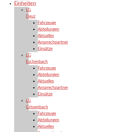
Einheiten
LG
Deuz
Fahrzeuge
Abteilungen
Aktuelles
Ansprechpartner
Einsätze
LG
Eschenbach
Fahrzeuge
Abteilungen
Aktuelles
Ansprechpartner
Einsätze
LG
Grissenbach
Fahrzeuge
Abteilungen
Aktuelles