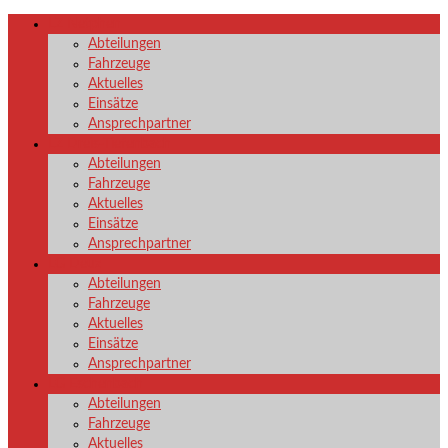
LZ Netphen
Abteilungen
Fahrzeuge
Aktuelles
Einsätze
Ansprechpartner
LZ Dreis-Tiefenbach
Abteilungen
Fahrzeuge
Aktuelles
Einsätze
Ansprechpartner
LG Deuz
Abteilungen
Fahrzeuge
Aktuelles
Einsätze
Ansprechpartner
LG Eschenbach
Abteilungen
Fahrzeuge
Aktuelles