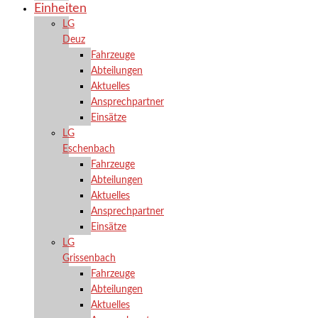
Einheiten
LG
Deuz
Fahrzeuge
Abteilungen
Aktuelles
Ansprechpartner
Einsätze
LG
Eschenbach
Fahrzeuge
Abteilungen
Aktuelles
Ansprechpartner
Einsätze
LG
Grissenbach
Fahrzeuge
Abteilungen
Aktuelles