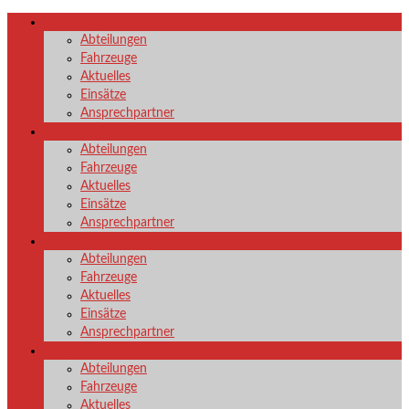
LZ Netphen
Abteilungen
Fahrzeuge
Aktuelles
Einsätze
Ansprechpartner
LZ Dreis-Tiefenbach
Abteilungen
Fahrzeuge
Aktuelles
Einsätze
Ansprechpartner
LG Deuz
Abteilungen
Fahrzeuge
Aktuelles
Einsätze
Ansprechpartner
LG Eschenbach
Abteilungen
Fahrzeuge
Aktuelles