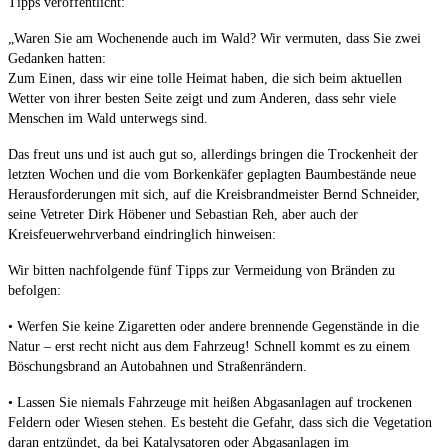
Tipps veröffentlicht:
„Waren Sie am Wochenende auch im Wald? Wir vermuten, dass Sie zwei
Gedanken hatten:
Zum Einen, dass wir eine tolle Heimat haben, die sich beim aktuellen
Wetter von ihrer besten Seite zeigt und zum Anderen, dass sehr viele
Menschen im Wald unterwegs sind.
Das freut uns und ist auch gut so, allerdings bringen die Trockenheit der
letzten Wochen und die vom Borkenkäfer geplagten Baumbestände neue
Herausforderungen mit sich, auf die Kreisbrandmeister Bernd Schneider,
seine Vetreter Dirk Höbener und Sebastian Reh, aber auch der
Kreisfeuerwehrverband eindringlich hinweisen:
Wir bitten nachfolgende fünf Tipps zur Vermeidung von Bränden zu
befolgen:
• Werfen Sie keine Zigaretten oder andere brennende Gegenstände in die
Natur – erst recht nicht aus dem Fahrzeug! Schnell kommt es zu einem
Böschungsbrand an Autobahnen und Straßenrändern.
• Lassen Sie niemals Fahrzeuge mit heißen Abgasanlagen auf trockenen
Feldern oder Wiesen stehen. Es besteht die Gefahr, dass sich die Vegetation
daran entzündet, da bei Katalysatoren oder Abgasanlagen im