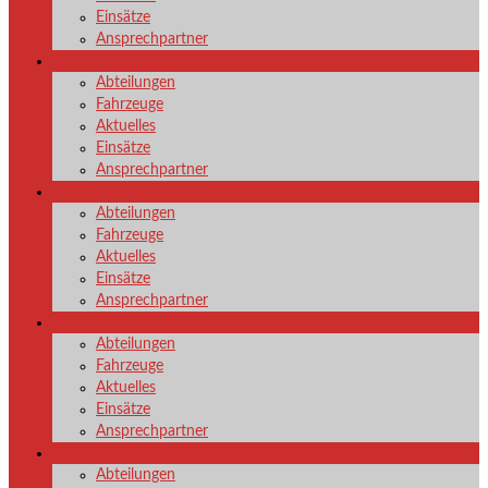
Einsätze
Ansprechpartner
LG Grissenbach
Abteilungen
Fahrzeuge
Aktuelles
Einsätze
Ansprechpartner
LG Hainchen
Abteilungen
Fahrzeuge
Aktuelles
Einsätze
Ansprechpartner
LG Herzhausen
Abteilungen
Fahrzeuge
Aktuelles
Einsätze
Ansprechpartner
LG Irmgarteichen
Abteilungen