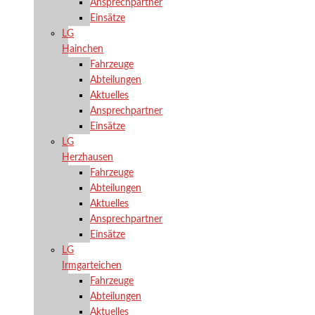
Ansprechpartner
Einsätze
LG
Hainchen
Fahrzeuge
Abteilungen
Aktuelles
Ansprechpartner
Einsätze
LG
Herzhausen
Fahrzeuge
Abteilungen
Aktuelles
Ansprechpartner
Einsätze
LG
Irmgarteichen
Fahrzeuge
Abteilungen
Aktuelles