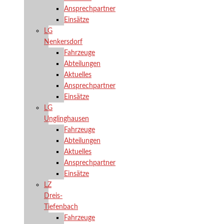
Ansprechpartner
Einsätze
LG
Nenkersdorf
Fahrzeuge
Abteilungen
Aktuelles
Ansprechpartner
Einsätze
LG
Unglinghausen
Fahrzeuge
Abteilungen
Aktuelles
Ansprechpartner
Einsätze
LZ
Dreis-
Tiefenbach
Fahrzeuge