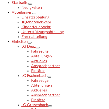
Startseite
Neuigkeiten
Abteilungen
Einsatzabteilung
Jugendfeuerwehr
Kinderfeuerwehr
Unterstützungsabteilung
Ehrenabteilung
Einheiten
LG Deuz
Fahrzeuge
Abteilungen
Aktuelles
Ansprechpartner
Einsätze
LG Eschenbach
Fahrzeuge
Abteilungen
Aktuelles
Ansprechpartner
Einsätze
LG Grissenbach