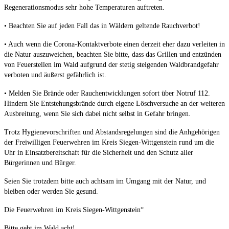
Regenerationsmodus sehr hohe Temperaturen auftreten.
• Beachten Sie auf jeden Fall das in Wäldern geltende Rauchverbot!
• Auch wenn die Corona-Kontaktverbote einen derzeit eher dazu verleiten in
die Natur auszuweichen, beachten Sie bitte, dass das Grillen und entzünden
von Feuerstellen im Wald aufgrund der stetig steigenden Waldbrandgefahr
verboten und äußerst gefährlich ist.
• Melden Sie Brände oder Rauchentwicklungen sofort über Notruf 112.
Hindern Sie Entstehungsbrände durch eigene Löschversuche an der weiteren
Ausbreitung, wenn Sie sich dabei nicht selbst in Gefahr bringen.
Trotz Hygienevorschriften und Abstandsregelungen sind die Anhgehörigen
der Freiwilligen Feuerwehren im Kreis Siegen-Wittgenstein rund um die
Uhr in Einsatzbereitschaft für die Sicherheit und den Schutz aller
Bürgerinnen und Bürger.
Seien Sie trotzdem bitte auch achtsam im Umgang mit der Natur, und
bleiben oder werden Sie gesund.
Die Feuerwehren im Kreis Siegen-Wittgenstein“
Bitte gebt im Wald acht!