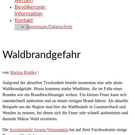
werden
Bevölkerung-
Information
Kontakt
Impressum/Datenschutz
Waldbrandgefahr
von
Markus Roddey
|
Aufgrund der aktuellen Trockenheit besteht momentan eine sehr akute
Waldbrandgefahr. Hinzu kommen starke Windböen, die im Falle eines
Brandes wie ein Brandbeschleuniger wirken. Ein kleines Feuer kann sich
rasendschnell ausbreiten und zu einem riesigen Brand führen. Als aktuelle
Beispiele aus der Region sind hier die Waldbrände in Gummersbach und
Wenden zu nennen, bei denen sich die Feuer sehr schnell ausbreiteten und
duzende Hektar Wald zerstörten.
Die
Kreisl
eitstelle Siegen-Wittgenstein
hat auf ihrer Facebookseite einige