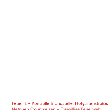
Feuer 1 – Kontrolle Brandstelle, Hofgartenstraße,
Netphen Frohnhausen – Freiwillige Feuerwehr