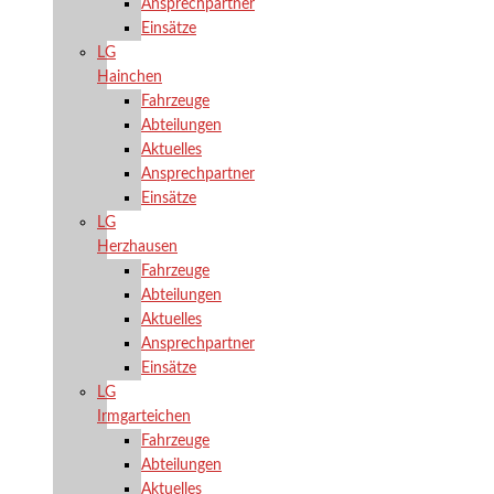
Ansprechpartner
Einsätze
LG
Hainchen
Fahrzeuge
Abteilungen
Aktuelles
Ansprechpartner
Einsätze
LG
Herzhausen
Fahrzeuge
Abteilungen
Aktuelles
Ansprechpartner
Einsätze
LG
Irmgarteichen
Fahrzeuge
Abteilungen
Aktuelles