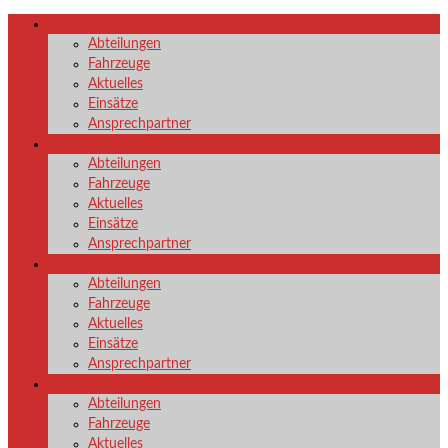
LZ Netphen
Abteilungen
Fahrzeuge
Aktuelles
Einsätze
Ansprechpartner
LZ Dreis-Tiefenbach
Abteilungen
Fahrzeuge
Aktuelles
Einsätze
Ansprechpartner
LG Deuz
Abteilungen
Fahrzeuge
Aktuelles
Einsätze
Ansprechpartner
LG Eschenbach
Abteilungen
Fahrzeuge
Aktuelles