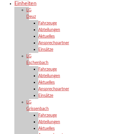
Einheiten
LG
Deuz
Fahrzeuge
Abteilungen
Aktuelles
Ansprechpartner
Einsätze
LG
Eschenbach
Fahrzeuge
Abteilungen
Aktuelles
Ansprechpartner
Einsätze
LG
Grissenbach
Fahrzeuge
Abteilungen
Aktuelles