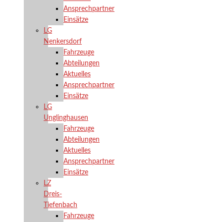
Ansprechpartner
Einsätze
LG
Nenkersdorf
Fahrzeuge
Abteilungen
Aktuelles
Ansprechpartner
Einsätze
LG
Unglinghausen
Fahrzeuge
Abteilungen
Aktuelles
Ansprechpartner
Einsätze
LZ
Dreis-
Tiefenbach
Fahrzeuge