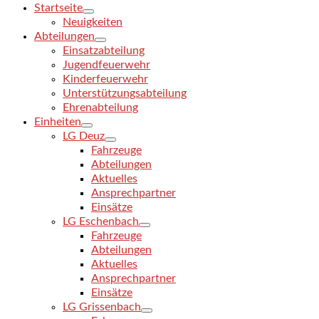
Startseite
Neuigkeiten
Abteilungen
Einsatzabteilung
Jugendfeuerwehr
Kinderfeuerwehr
Unterstützungsabteilung
Ehrenabteilung
Einheiten
LG Deuz
Fahrzeuge
Abteilungen
Aktuelles
Ansprechpartner
Einsätze
LG Eschenbach
Fahrzeuge
Abteilungen
Aktuelles
Ansprechpartner
Einsätze
LG Grissenbach