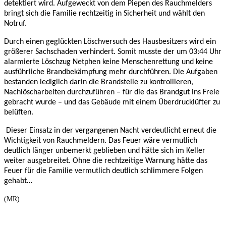
detektiert wird. Aufgeweckt von dem Piepen des Rauchmelders
bringt sich die Familie rechtzeitig in Sicherheit und wählt den
Notruf.
Durch einen geglückten Löschversuch des Hausbesitzers wird ein
größerer Sachschaden verhindert. Somit musste der um 03:44 Uhr
alarmierte Löschzug Netphen keine Menschenrettung und keine
ausführliche Brandbekämpfung mehr durchführen. Die Aufgaben
bestanden lediglich darin die Brandstelle zu kontrollieren,
Nachlöscharbeiten durchzuführen – für die das Brandgut ins Freie
gebracht wurde – und das Gebäude mit einem Überdrucklüfter zu
belüften.
Dieser Einsatz in der vergangenen Nacht verdeutlicht erneut die
Wichtigkeit von Rauchmeldern. Das Feuer wäre vermutlich
deutlich länger unbemerkt geblieben und hätte sich im Keller
weiter ausgebreitet. Ohne die rechtzeitige Warnung hätte das
Feuer für die Familie vermutlich deutlich schlimmere Folgen
gehabt…
(MR)