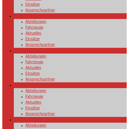
Einsätze
Ansprechpartner
LG Grissenbach
Abteilungen
Fahrzeuge
Aktuelles
Einsätze
Ansprechpartner
LG Hainchen
Abteilungen
Fahrzeuge
Aktuelles
Einsätze
Ansprechpartner
LG Herzhausen
Abteilungen
Fahrzeuge
Aktuelles
Einsätze
Ansprechpartner
LG Irmgarteichen
Abteilungen